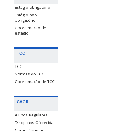
Estágio obrigatório
Estágio não
obrigatório
Coordenação de
estágio
TCC
TCC
Normas do TCC
Coordenação de TCC
CAGR
Alunos Regulares
Disciplinas Oferecidas
Corpo Docente