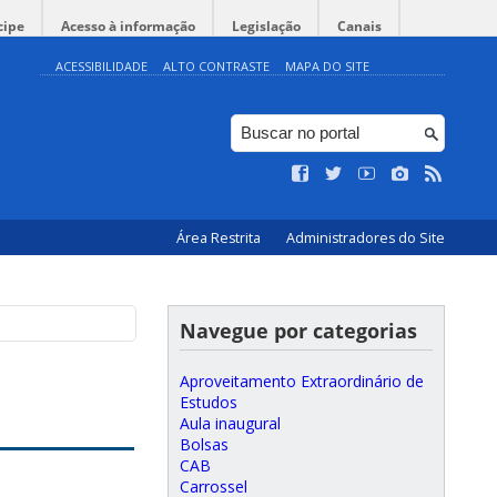
cipe
Acesso à informação
Legislação
Canais
ACESSIBILIDADE
ALTO CONTRASTE
MAPA DO SITE
Área Restrita
Administradores do Site
Navegue por categorias
Aproveitamento Extraordinário de
Estudos
Aula inaugural
Bolsas
CAB
Carrossel