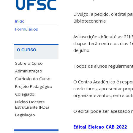
Divulgo, a pedido, o edital 
Biblioteconomia.
Início
Formulários
As inscrições irão até as 21
chapas terão entre os dias 16
de julho.
O CURSO
Sobre o Curso
Todos os alunos regularment
Administração
Currículo do Curso
O Centro Acadêmico é respons
Projeto Pedagógico
curriculares, apresentar pr
Colegiado
organizar eventos, entre out
Núcleo Docente
Estruturante (NDE)
O edital pode ser acessado no
Legislação
Edital_Eleicao_CAB_2022