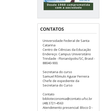
CONTATOS
Universidade Federal de Santa
Catarina
Centro de Ciências da Educação
Endereço: Campus Universitário
Trindade - Florianópolis/SC, Brasil -
88040-900.
Secretaria do curso
Samuel Rômulo Aguiar Ferreira
Chefe de expediente da
Secretaria do Curso
Contato
biblioteconomia@contato.ufsc.br
(48) 3721-4563
Atendimento presencial: Bloco D -