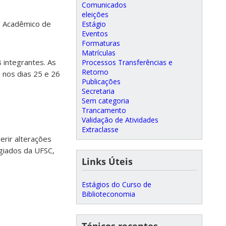
Comunicados
eleições
ro Acadêmico de
Estágio
Eventos
Formaturas
Matrículas
 integrantes. As
Processos Transferências e
Retorno
á nos dias 25 e 26
Publicações
Secretaria
Sem categoria
Trancamento
Validação de Atividades
Extraclasse
erir alterações
giados da UFSC,
Links Úteis
Estágios do Curso de
Biblioteconomia