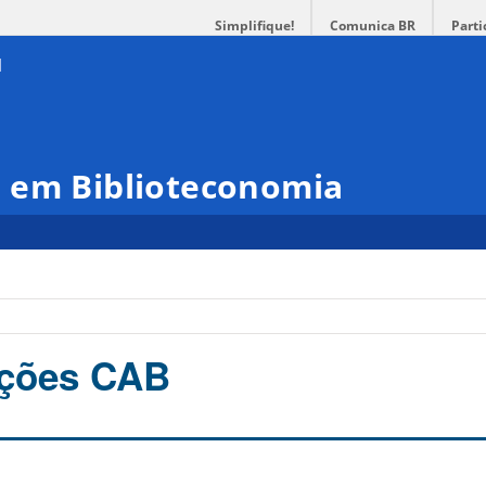
Simplifique!
Comunica BR
Parti
 em Biblioteconomia
eições CAB