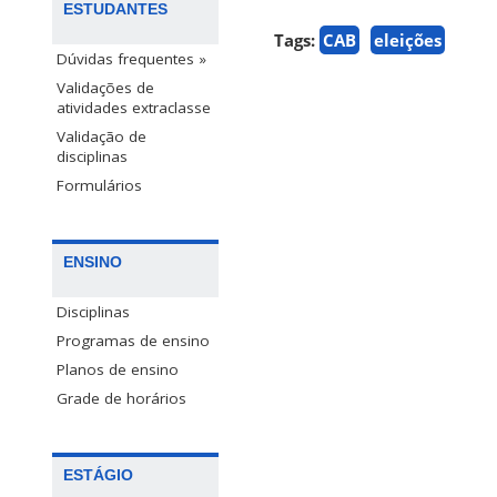
ESTUDANTES
Tags:
CAB
eleições
Dúvidas frequentes »
Validações de
atividades extraclasse
Validação de
disciplinas
Formulários
ENSINO
Disciplinas
Programas de ensino
Planos de ensino
Grade de horários
ESTÁGIO