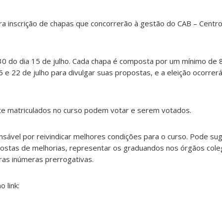
para inscrição de chapas que concorrerão à gestão do CAB – Cent
h30 do dia 15 de julho. Cada chapa é composta por um mínimo de 8
 e 22 de julho para divulgar suas propostas, e a eleição ocorrer
e matriculados no curso podem votar e serem votados.
ável por reivindicar melhores condições para o curso. Pode sug
opostas de melhorias, representar os graduandos nos órgãos cole
ras inúmeras prerrogativas.
 link: