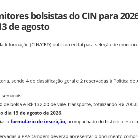
itores bolsistas do CIN para 202
13 de agosto
 Informação (CIN/CED) publicou edital para seleção de monitore
oria, sendo 4 de classificação geral e 2 reservadas à Política de
 semanais.
 de bolsa e R$ 132,00 de vale-transporte, totalizando R$ 700,0
o dia 13 de agosto de 2026
.
iar o
formulário de inscrição
, acompanhado do histórico escola
servadas à PAA também deverão apresentar o documento compro