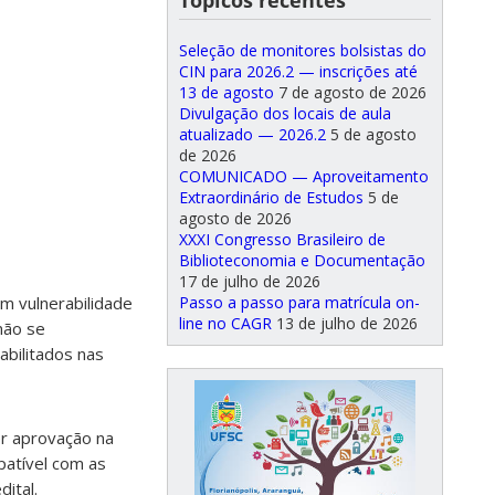
Tópicos recentes
Seleção de monitores bolsistas do
CIN para 2026.2 — inscrições até
13 de agosto
7 de agosto de 2026
Divulgação dos locais de aula
atualizado — 2026.2
5 de agosto
de 2026
COMUNICADO — Aproveitamento
Extraordinário de Estudos
5 de
agosto de 2026
XXXI Congresso Brasileiro de
Biblioteconomia e Documentação
17 de julho de 2026
Passo a passo para matrícula on-
m vulnerabilidade
line no CAGR
13 de julho de 2026
não se
bilitados nas
er aprovação na
patível com as
dital.