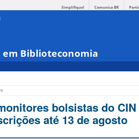
Simplifique!
Comunica BR
Parti
 em Biblioteconomia
es
monitores bolsistas do CIN
scrições até 13 de agosto