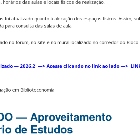
horários das aulas e locais físicos de realização.
s foi atualizado quanto à alocação dos espaços físicos. Assim, so
da para consulta das salas de aula.
o no fórum, no site e no mural localizado no corredor do Bloco 
alizado — 2026.2 —> Acesse clicando no link ao lado —> LIN
uação em Biblioteconomia
O — Aproveitamento
rio de Estudos