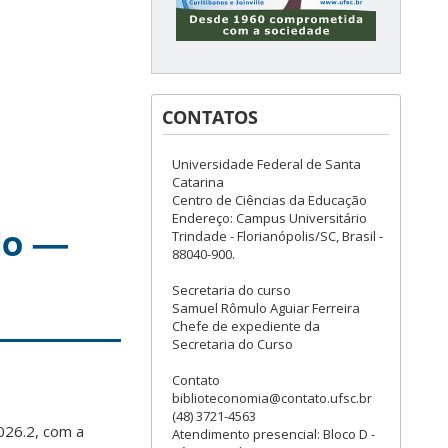
CONTATOS
Universidade Federal de Santa
Catarina
Centro de Ciências da Educação
Endereço: Campus Universitário
do —
Trindade - Florianópolis/SC, Brasil -
88040-900.
Secretaria do curso
Samuel Rômulo Aguiar Ferreira
Chefe de expediente da
Secretaria do Curso
Contato
biblioteconomia@contato.ufsc.br
(48) 3721-4563
026.2, com a
Atendimento presencial: Bloco D -