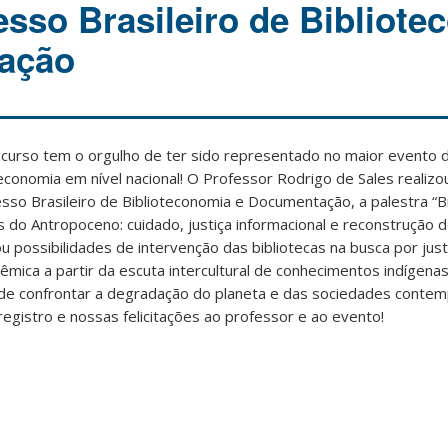
sso Brasileiro de Bibliote
ação
curso tem o orgulho de ter sido representado no maior evento 
teconomia em nível nacional! O Professor Rodrigo de Sales realizo
sso Brasileiro de Biblioteconomia e Documentação, a palestra “B
es do Antropoceno: cuidado, justiça informacional e reconstrução
u possibilidades de intervenção das bibliotecas na busca por just
têmica a partir da escuta intercultural de conhecimentos indígen
de confrontar a degradação do planeta e das sociedades contem
registro e nossas felicitações ao professor e ao evento!