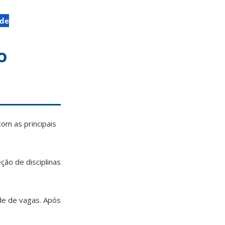
ade
o
com as principais
ção de disciplinas
ade de vagas. Após