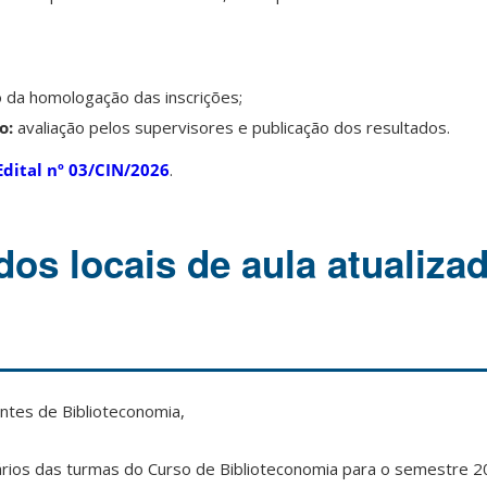
 da homologação das inscrições;
o:
avaliação pelos supervisores e publicação dos resultados.
Edital nº 03/CIN/2026
.
dos locais de aula atualiza
tes de Biblioteconomia,
rios das turmas do Curso de Biblioteconomia para o semestre 2