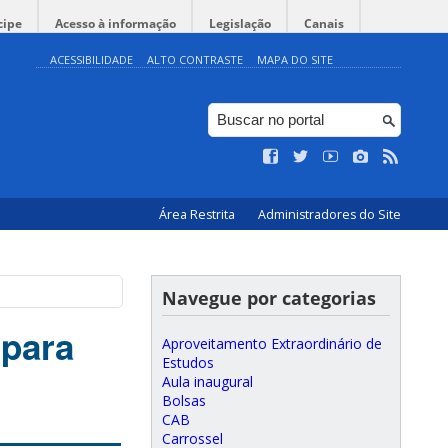
cipe
Acesso à informação
Legislação
Canais
ACESSIBILIDADE
ALTO CONTRASTE
MAPA DO SITE
Área Restrita
Administradores do Site
Navegue por categorias
 para
Aproveitamento Extraordinário de
Estudos
Aula inaugural
Bolsas
CAB
Carrossel