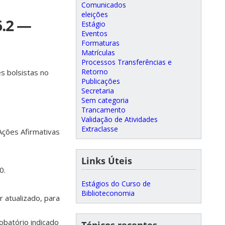
Comunicados
eleições
6.2 —
Estágio
Eventos
Formaturas
Matrículas
Processos Transferências e
Retorno
s bolsistas no
Publicações
Secretaria
Sem categoria
Trancamento
Validação de Atividades
Extraclasse
 Ações Afirmativas
Links Úteis
0.
Estágios do Curso de
Biblioteconomia
r atualizado, para
batório indicado