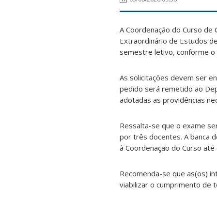
A Coordenação do Curso de G
Extraordinário de Estudos d
semestre letivo, conforme o 
As solicitações devem ser e
pedido será remetido ao Dep
adotadas as providências nec
Ressalta-se que o exame se
por três docentes. A banca d
à Coordenação do Curso até o
Recomenda-se que as(os) in
viabilizar o cumprimento de