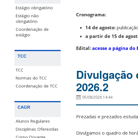
Estágio obrigatório
Cronograma:
Estágio não
obrigatório
14 de agosto:
publicação
Coordenação de
estágio
a partir de 15 de agost
Edital:
acesse a página do 
TCC
Divulgação 
TCC
Normas do TCC
2026.2
Coordenação de TCC
05/08/2026 14:44
CAGR
Prezadas e prezados estudan
Alunos Regulares
Disciplinas Oferecidas
Divulgamos o quadro de horá
Corpo Docente