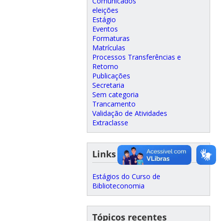
Comunicados
eleições
Estágio
Eventos
Formaturas
Matrículas
Processos Transferências e
Retorno
Publicações
Secretaria
Sem categoria
Trancamento
Validação de Atividades
Extraclasse
Links Úteis
Estágios do Curso de
Biblioteconomia
Tópicos recentes