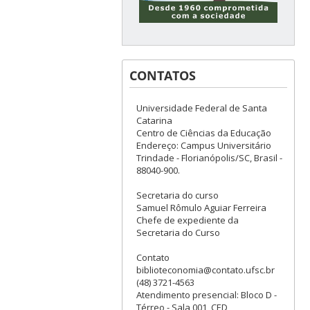
CONTATOS
Universidade Federal de Santa
Catarina
Centro de Ciências da Educação
Endereço: Campus Universitário
Trindade - Florianópolis/SC, Brasil -
88040-900.
Secretaria do curso
Samuel Rômulo Aguiar Ferreira
Chefe de expediente da
Secretaria do Curso
Contato
biblioteconomia@contato.ufsc.br
(48) 3721-4563
Atendimento presencial: Bloco D -
Térreo - Sala 001, CED