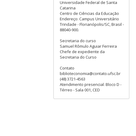
Universidade Federal de Santa
Catarina
Centro de Ciências da Educação
Endereço: Campus Universitário
Trindade - Florianópolis/SC, Brasil -
88040-900.
Secretaria do curso
Samuel Rômulo Aguiar Ferreira
Chefe de expediente da
Secretaria do Curso
Contato
biblioteconomia@contato.ufsc.br
(48) 3721-4563
Atendimento presencial: Bloco D -
Térreo - Sala 001, CED