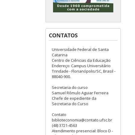
CONTATOS
Universidade Federal de Santa
Catarina
Centro de Ciências da Educação
Endereço: Campus Universitário
Trindade - Florianópolis/SC, Brasil -
88040-900.
Secretaria do curso
Samuel Rômulo Aguiar Ferreira
Chefe de expediente da
Secretaria do Curso
Contato
biblioteconomia@contato.ufsc.br
(48) 3721-4563
Atendimento presencial: Bloco D -