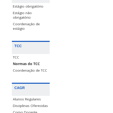
Estágio obrigatório
Estágio não
obrigatório
Coordenação de
estágio
TCC
TCC
Normas do TCC
Coordenação de TCC
CAGR
Alunos Regulares
Disciplinas Oferecidas
Corpo Docente