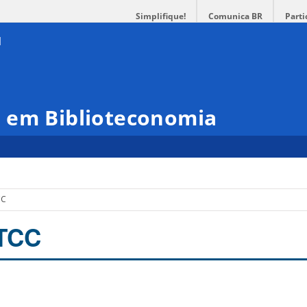
Simplifique!
Comunica BR
Parti
 em Biblioteconomia
CC
TCC