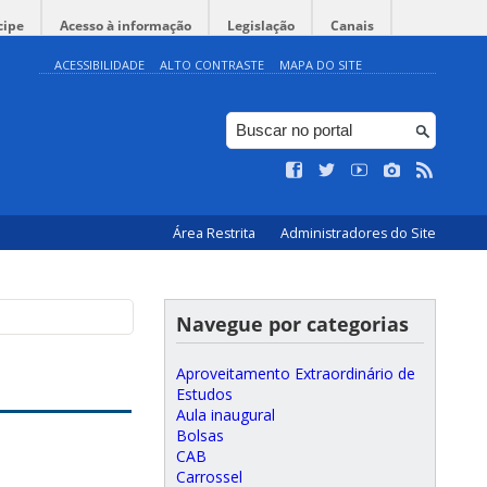
cipe
Acesso à informação
Legislação
Canais
ACESSIBILIDADE
ALTO CONTRASTE
MAPA DO SITE
Área Restrita
Administradores do Site
Navegue por categorias
Aproveitamento Extraordinário de
Estudos
Aula inaugural
Bolsas
CAB
Carrossel