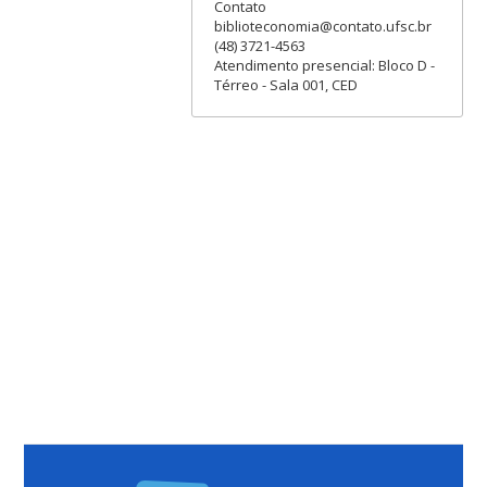
Contato
biblioteconomia@contato.ufsc.br
(48) 3721-4563
Atendimento presencial: Bloco D -
Térreo - Sala 001, CED