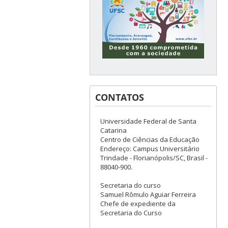
CONTATOS
Universidade Federal de Santa
Catarina
Centro de Ciências da Educação
Endereço: Campus Universitário
Trindade - Florianópolis/SC, Brasil -
88040-900.
Secretaria do curso
Samuel Rômulo Aguiar Ferreira
Chefe de expediente da
Secretaria do Curso