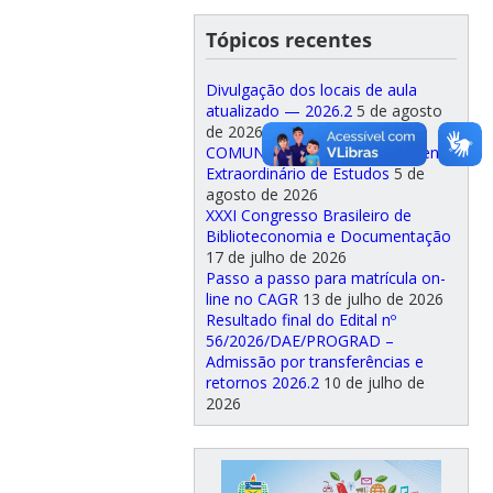
Tópicos recentes
Divulgação dos locais de aula
atualizado — 2026.2
5 de agosto
de 2026
COMUNICADO — Aproveitamento
Extraordinário de Estudos
5 de
agosto de 2026
XXXI Congresso Brasileiro de
Biblioteconomia e Documentação
17 de julho de 2026
Passo a passo para matrícula on-
line no CAGR
13 de julho de 2026
Resultado final do Edital nº
56/2026/DAE/PROGRAD –
Admissão por transferências e
retornos 2026.2
10 de julho de
2026