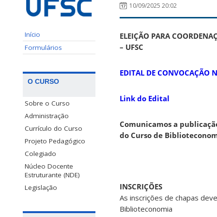
10/09/2025 20:02
Início
ELEIÇÃO PARA COORDENA
– UFSC
Formulários
EDITAL DE CONVOCAÇÃO Nº
O CURSO
Link do Edital
Sobre o Curso
Administração
Comunicamos a publicação
Currículo do Curso
do Curso de Bibliotecono
Projeto Pedagógico
Colegiado
Núcleo Docente
Estruturante (NDE)
INSCRIÇÕES
Legislação
As inscrições de chapas dev
Biblioteconomia