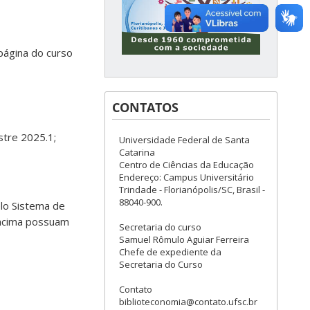
página do curso
CONTATOS
tre 2025.1;
Universidade Federal de Santa
Catarina
Centro de Ciências da Educação
Endereço: Campus Universitário
Trindade - Florianópolis/SC, Brasil -
88040-900.
elo Sistema de
 acima possuam
Secretaria do curso
Samuel Rômulo Aguiar Ferreira
Chefe de expediente da
Secretaria do Curso
Contato
biblioteconomia@contato.ufsc.br