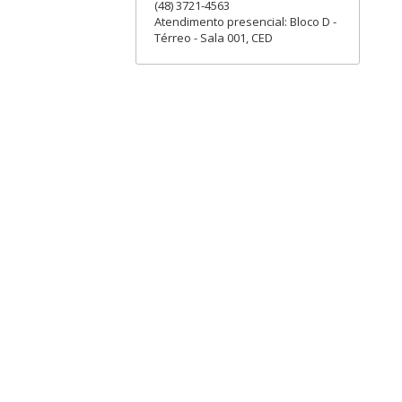
(48) 3721-4563
Atendimento presencial: Bloco D -
Térreo - Sala 001, CED
)