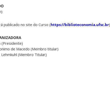
DO
h)
á publicado no site do Curso (
https://biblioteconomia.ufsc.br
GANIZADORA
 (Presidente)
ronimo de Macedo (Membro titular)
 Lehmkuhl (Membro Titular)