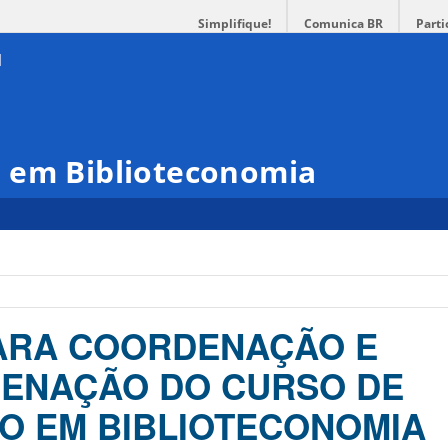
Simplifique!
Comunica BR
Parti
 em Biblioteconomia
ARA COORDENAÇÃO E
ENAÇÃO DO CURSO DE
O EM BIBLIOTECONOMIA