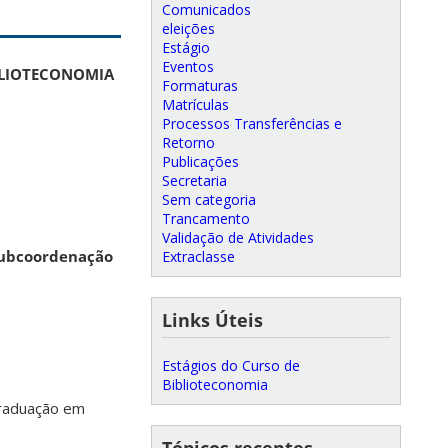
Comunicados
eleições
Estágio
Eventos
BLIOTECONOMIA
Formaturas
Matrículas
Processos Transferências e
Retorno
Publicações
Secretaria
Sem categoria
Trancamento
Validação de Atividades
subcoordenação
Extraclasse
Links Úteis
Estágios do Curso de
Biblioteconomia
Graduação em