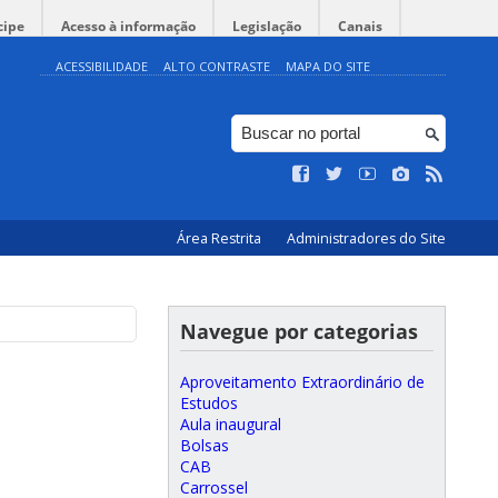
cipe
Acesso à informação
Legislação
Canais
ACESSIBILIDADE
ALTO CONTRASTE
MAPA DO SITE
Área Restrita
Administradores do Site
Navegue por categorias
Aproveitamento Extraordinário de
Estudos
Aula inaugural
Bolsas
CAB
Carrossel