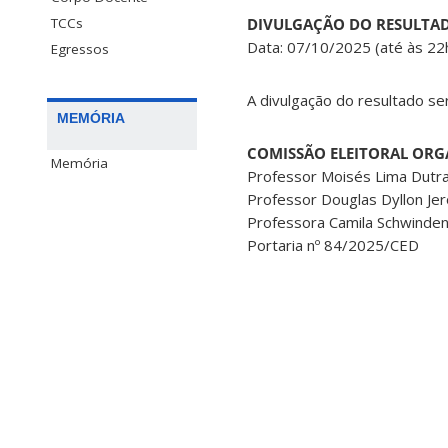
DIVULGAÇÃO DO RESULTA
TCCs
Data: 07/10/2025 (até às 22
Egressos
A divulgação do resultado ser
MEMÓRIA
COMISSÃO ELEITORAL OR
Memória
Professor Moisés Lima Dutra
Professor Douglas Dyllon Je
Professora Camila Schwinden
Portaria nº 84/2025/CED