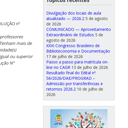
Tópicos recentes
Divulgação dos locais de aula
atualizado — 2026.2
5 de agosto
SOLUÇÃO nº
de 2026
COMUNICADO — Aproveitamento
Extraordinário de Estudos
5 de
 professores
agosto de 2026
– Tenham mais de
XXXI Congresso Brasileiro de
nidade(s)
Biblioteconomia e Documentação
igual ou superior
17 de julho de 2026
Passo a passo para matrícula on-
lução Nº
line no CAGR
13 de julho de 2026
Resultado final do Edital nº
56/2026/DAE/PROGRAD –
Admissão por transferências e
retornos 2026.2
10 de julho de
2026