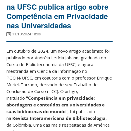
na UFSC publica artigo sobre
Competência em Privacidade
nas Universidades
11/10/2024 18:09
Em outubro de 2024, um novo artigo acadêmico foi
publicado por Andréia Letícia Johann, graduada do
Curso de Biblioteconomia da UFSC, e agora
mestranda em Ciência da Informação no
PGCIN/UFSC, em coautoria com o professor Enrique
Muriel-Torrado, derivado de seu Trabalho de
Conclusão de Curso (TCC). O artigo,
intitulado
“
Competência em privacidade:
abordagens e conteúdos em universidades e
suas bibliotecas do mundo
“
, foi publicado
na
Revista Interamericana de Bibliotecología
,
da Colômbia, uma das mais respeitadas da América