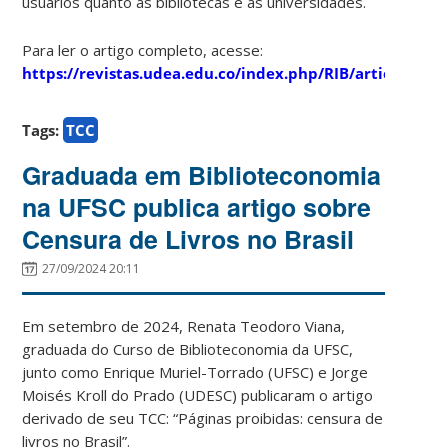
usuários quanto às bibliotecas e as universidades.
Para ler o artigo completo, acesse:
https://revistas.udea.edu.co/index.php/RIB/article/vie
Tags:
TCC
Graduada em Biblioteconomia
na UFSC publica artigo sobre
Censura de Livros no Brasil
27/09/2024 20:11
Em setembro de 2024, Renata Teodoro Viana,
graduada do Curso de Biblioteconomia da UFSC,
junto como Enrique Muriel-Torrado (UFSC) e Jorge
Moisés Kroll do Prado (UDESC) publicaram o artigo
derivado de seu TCC: “Páginas proibidas: censura de
livros no Brasil”.