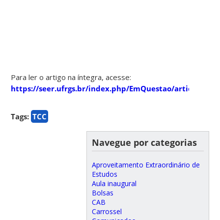
Para ler o artigo na íntegra, acesse:
https://seer.ufrgs.br/index.php/EmQuestao/article/vie
Tags:
TCC
Navegue por categorias
Aproveitamento Extraordinário de
Estudos
Aula inaugural
Bolsas
CAB
Carrossel