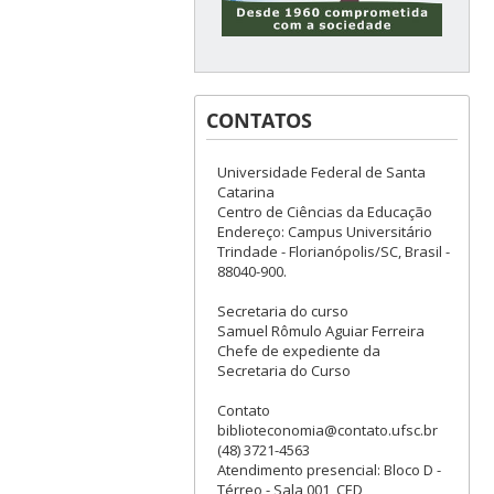
CONTATOS
Universidade Federal de Santa
Catarina
Centro de Ciências da Educação
Endereço: Campus Universitário
Trindade - Florianópolis/SC, Brasil -
88040-900.
Secretaria do curso
Samuel Rômulo Aguiar Ferreira
Chefe de expediente da
Secretaria do Curso
Contato
biblioteconomia@contato.ufsc.br
(48) 3721-4563
Atendimento presencial: Bloco D -
Térreo - Sala 001, CED